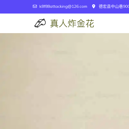
k8f88attacking@126.com
德宏县中山巷90