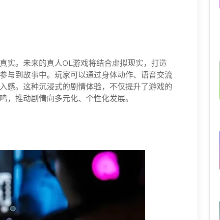
真实。未来的真人OL游戏将结合虚拟现实，打造
参与到故事中。玩家可以通过身体动作、语音交流
入感。这种沉浸式的剧情体验，不仅提升了游戏的
鸣，推动剧情向多元化、个性化发展。