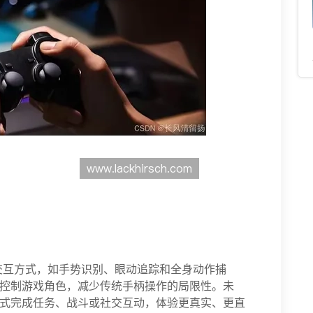
交互方式，如手势识别、眼动追踪和全身动作捕
控制游戏角色，减少传统手柄操作的局限性。未
式完成任务、战斗或社交互动，体验更真实、更直