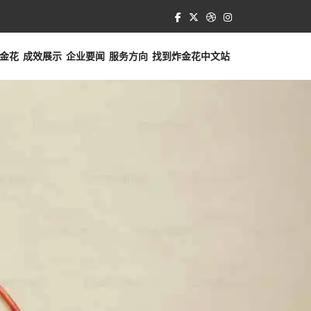
金花
成效展示
企业要闻
服务方向
找到
炸金花中文站