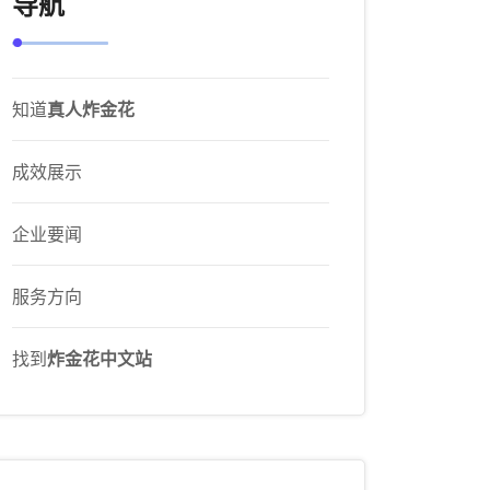
导航
知道
真人炸金花
成效展示
企业要闻
服务方向
找到
炸金花中文站