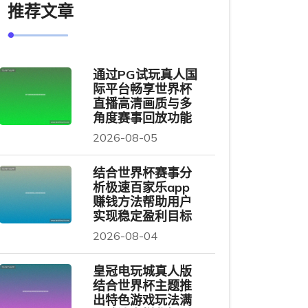
推荐文章
通过PG试玩真人国
际平台畅享世界杯
直播高清画质与多
角度赛事回放功能
2026-08-05
结合世界杯赛事分
析极速百家乐app
赚钱方法帮助用户
实现稳定盈利目标
2026-08-04
皇冠电玩城真人版
结合世界杯主题推
出特色游戏玩法满