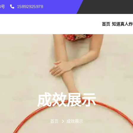
0号
15892925978
首页
知道
真人炸
成效展示
首页
成效展示